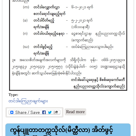
Type:
တင်ဒါကြေညာချက်များ
about နည်းပညာ
Read more
တက္ကသိုလ်(ကျောက်ဆည်)
အိတ်ဖွင့်တင်ဒါခေါ်ယူခြင်း
ကွန်ပျူတာတက္ကသိုလ်(မိတ္ထီလာ) အိတ်ဖွင့်