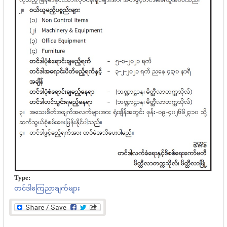
Type:
တင်ဒါကြေညာချက်များ