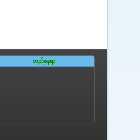
တည်နေရာ