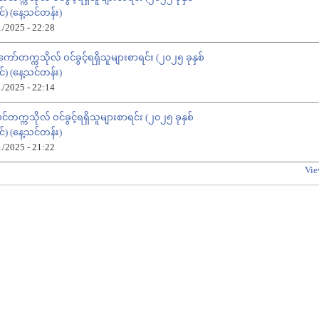
်) (နေ့သင်တန်း)
1/2025 - 22:28
်ကော်တက္ကသိုလ် ဝင်ခွင့်ရရှိသူများစာရင်း (၂၀၂၅ ခုနှစ်
်) (နေ့သင်တန်း)
1/2025 - 22:14
်တက္ကသိုလ် ဝင်ခွင့်ရရှိသူများစာရင်း (၂၀၂၅ ခုနှစ်
်) (နေ့သင်တန်း)
1/2025 - 21:22
Vie