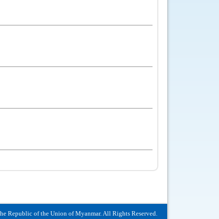
The Republic of the Union of Myanmar. All Rights Reserved.