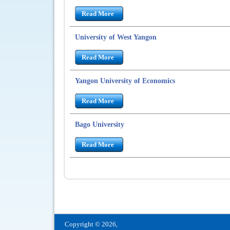
Read More
University of West Yangon
Read More
Yangon University of Economics
Read More
Bago University
Read More
Pages
Copyright © 2026,