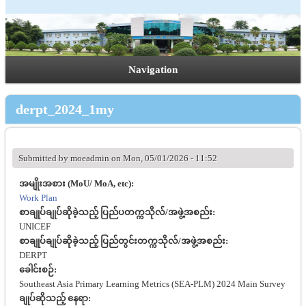
Navigation
derpt_2024_1my
Submitted by
moeadmin
on Mon, 05/01/2026 - 11:52
အမျိုးအစား (MoU/ MoA, etc):
Work Plan
စာချုပ်ချုပ်ဆိုခဲ့သည့် ပြည်ပတက္ကသိုလ်/အဖွဲ့အစည်း:
UNICEF
စာချုပ်ချုပ်ဆိုခဲ့သည့် ပြည်တွင်းတက္ကသိုလ်/အဖွဲ့အစည်း:
DERPT
ခေါင်းစဉ်:
Southeast Asia Primary Learning Metrics (SEA-PLM) 2024 Main Survey
ချုပ်ဆိုသည့် နေရာ: