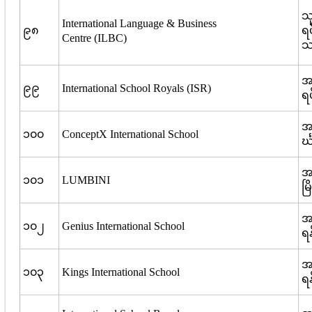
သ
International Language & Business
၉၈
ရ
Centre (ILBC)
သင
အ
၉၉
International School Royals (ISR)
ရပ
အမ
၁၀၀
ConceptX International School
င်
အမ
၁၀၁
LUMBINI
မြ
အမ
၁၀၂
Genius International School
ရန
အမ
၁၀၃
Kings International School
ရန