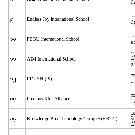
ပဲ
အမ
၉
Endless Joy International School
ပဲ
အမ
၁၀
PEGU International School
ဒ
ခြ
၁၁
AIM International School
ဥဿ
အမ
၁၂
EDUSN (IS)
တေ
အမ
၁၃
Precious Kids Alliance
ပ
တ
၁၄
Knowledge Box Technology Complex(KBTC)
မြ