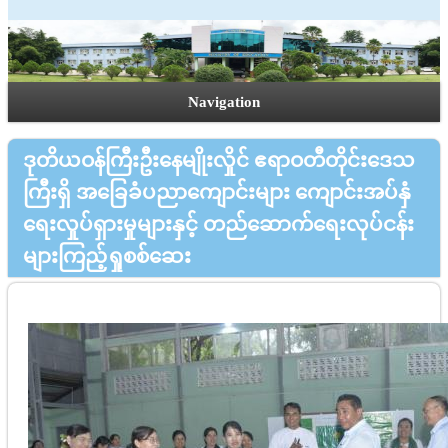
Navigation
ဒုတိယဝန်ကြီးဦးနေမျိုးလှိုင် ဧရာဝတီတိုင်းဒေသ
ကြီးရှိ အခြေခံပညာကျောင်းများ ကျောင်းအပ်နှံ
ရေးလှုပ်ရှားမှုများနှင့် တည်ဆောက်ရေးလုပ်ငန်း
များကြည့်ရှုစစ်ဆေး